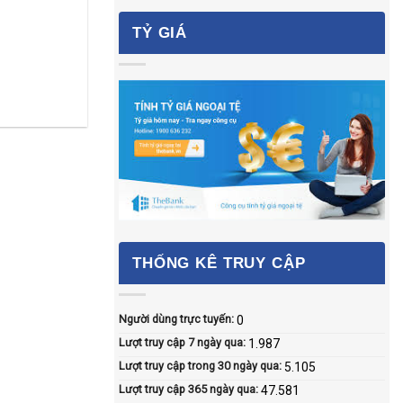
TỶ GIÁ
THỐNG KÊ TRUY CẬP
Người dùng trực tuyến:
0
Lượt truy cập 7 ngày qua:
1.987
Lượt truy cập trong 30 ngày qua:
5.105
Lượt truy cập 365 ngày qua:
47.581