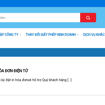
LẬP CÔNG TY
THAY ĐỔI GIẤY PHÉP KINH DOANH
DỊCH VỤ KHÁC
ÓA ĐƠN ĐIỆN TỬ
ký đặt in hóa đơnsẽ hỗ trợ Quý khách hàng [...]