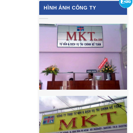
HÌNH ẢNH CÔNG TY