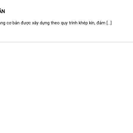
ÁN
g cơ bản được xây dựng theo quy trình khép kín, đảm [...]