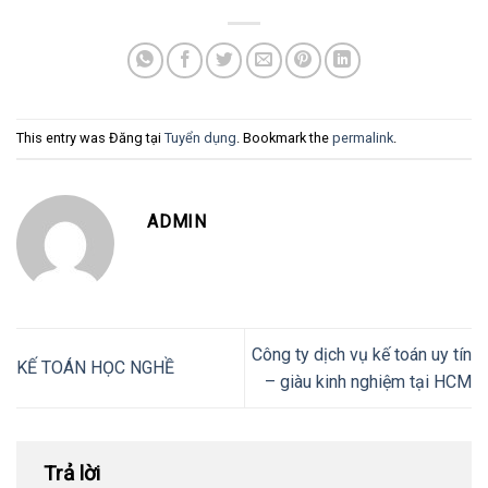
This entry was Đăng tại
Tuyển dụng
. Bookmark the
permalink
.
ADMIN
Công ty dịch vụ kế toán uy tín
KẾ TOÁN HỌC NGHỀ
– giàu kinh nghiệm tại HCM
Trả lời