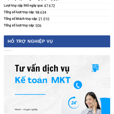
Lượt truy cập 365 ngày qua:
47.672
Tổng số lượt truy cập:
98.634
Tổng số khách truy cập:
21.010
Tổng số lượt truy cập:
506
HỖ TRỢ NGHIỆP VỤ