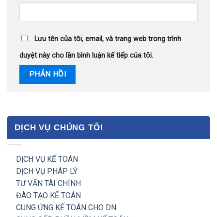
Lưu tên của tôi, email, và trang web trong trình
duyệt này cho lần bình luận kế tiếp của tôi.
DỊCH VỤ CHÚNG TÔI
DỊCH VỤ KẾ TOÁN
DỊCH VỤ PHÁP LÝ
TƯ VẤN TÀI CHÍNH
ĐÀO TẠO KẾ TOÁN
CUNG ỨNG KẾ TOÁN CHO DN